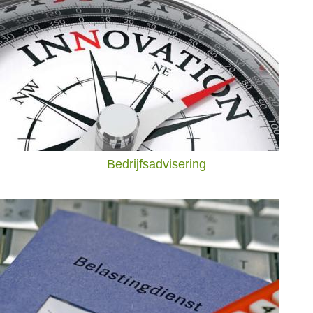
Bedrijfsadvisering