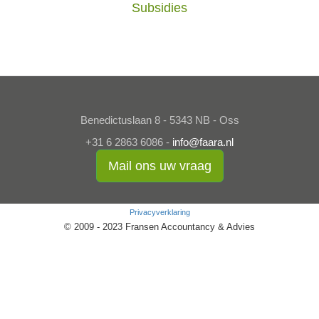
Subsidies
Benedictuslaan 8 - 5343 NB - Oss
+31 6 2863 6086 -
info@faara.nl
Mail ons uw vraag
Privacyverklaring
© 2009 - 2023 Fransen Accountancy & Advies